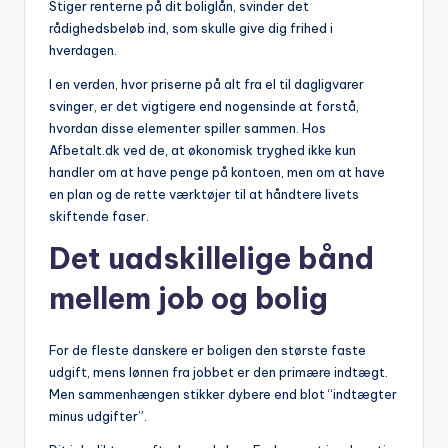
Stiger renterne på dit boliglån, svinder det
rådighedsbeløb ind, som skulle give dig frihed i
hverdagen.
I en verden, hvor priserne på alt fra el til dagligvarer
svinger, er det vigtigere end nogensinde at forstå,
hvordan disse elementer spiller sammen. Hos
Afbetalt.dk ved de, at økonomisk tryghed ikke kun
handler om at have penge på kontoen, men om at have
en plan og de rette værktøjer til at håndtere livets
skiftende faser.
Det uadskillelige bånd
mellem job og bolig
For de fleste danskere er boligen den største faste
udgift, mens lønnen fra jobbet er den primære indtægt.
Men sammenhængen stikker dybere end blot “indtægter
minus udgifter”.