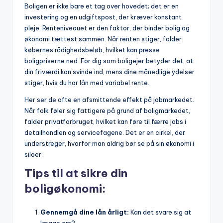
Boligen er ikke bare et tag over hovedet; det er en
investering og en udgiftspost, der kræver konstant
pleje. Renteniveauet er den faktor, der binder bolig og
økonomi tættest sammen. Når renten stiger, falder
købernes rådighedsbeløb, hvilket kan presse
boligpriserne ned. For dig som boligejer betyder det, at
din friværdi kan svinde ind, mens dine månedlige ydelser
stiger, hvis du har lån med variabel rente.
Her ser de ofte en afsmittende effekt på jobmarkedet.
Når folk føler sig fattigere på grund af boligmarkedet,
falder privatforbruget, hvilket kan føre til færre jobs i
detailhandlen og servicefagene. Det er en cirkel, der
understreger, hvorfor man aldrig bør se på sin økonomi i
siloer.
Tips til at sikre din
boligøkonomi:
Gennemgå dine lån årligt:
Kan det svare sig at