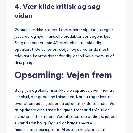
4. Vær kildekritisk og søg
viden
Økonomi er ikke statisk. Love ændrer sig, skatteregler
justeres, og nye finansielle produkter ser dagens lys.
Brug ressourcer som Afbetalt.dk til at holde dig
opdateret. De sorterer i støjen og serverer de mest
relevante informationer for dig, der vil have mere ud af
dine penge.
Opsamling: Vejen frem
Bolig, job og økonomi er ikke tre separate spor, men tre
tandhjul, der griber ind i hinanden. Når du tager kontrol
over ét område, hjælper du automatisk de to andre. Ved
at optimere dine faste boligudgifter får du råd til at
investere i din karriere. Ved at præstere bedre på jobbet,
sikrer du din bolig. Og ved at bruge smarte
finansieringsløsninger fra Afbetalt.dk, sikrer du, at