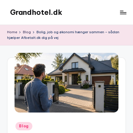
Grandhotel.dk
Skip
to
content
Home
Blog
Bolig, job og økonomi hænger sammen – sådan
hjælper Afbetalt.dk dig på vej
Posted
Blog
in