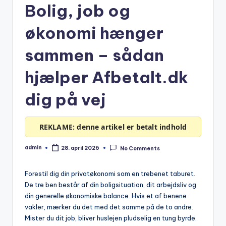
Bolig, job og
økonomi hænger
sammen – sådan
hjælper Afbetalt.dk
dig på vej
REKLAME: denne artikel er betalt indhold
admin
28. april 2026
No Comments
Posted
by
Forestil dig din privatøkonomi som en trebenet taburet.
De tre ben består af din boligsituation, dit arbejdsliv og
din generelle økonomiske balance. Hvis et af benene
vakler, mærker du det med det samme på de to andre.
Mister du dit job, bliver huslejen pludselig en tung byrde.