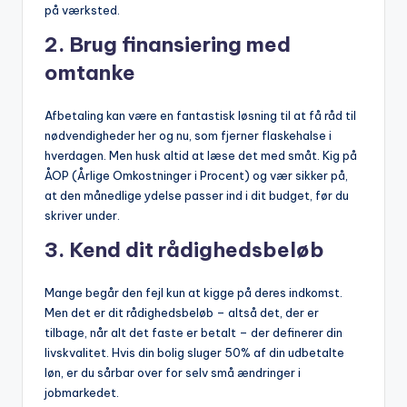
på værksted.
2. Brug finansiering med
omtanke
Afbetaling kan være en fantastisk løsning til at få råd til
nødvendigheder her og nu, som fjerner flaskehalse i
hverdagen. Men husk altid at læse det med småt. Kig på
ÅOP (Årlige Omkostninger i Procent) og vær sikker på,
at den månedlige ydelse passer ind i dit budget, før du
skriver under.
3. Kend dit rådighedsbeløb
Mange begår den fejl kun at kigge på deres indkomst.
Men det er dit rådighedsbeløb – altså det, der er
tilbage, når alt det faste er betalt – der definerer din
livskvalitet. Hvis din bolig sluger 50% af din udbetalte
løn, er du sårbar over for selv små ændringer i
jobmarkedet.