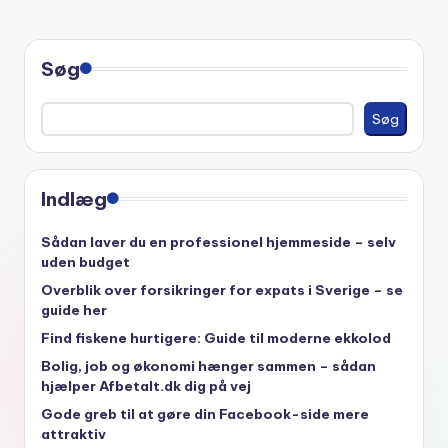
Søg
Søg
Indlæg
Sådan laver du en professionel hjemmeside – selv
uden budget
Overblik over forsikringer for expats i Sverige – se
guide her
Find fiskene hurtigere: Guide til moderne ekkolod
Bolig, job og økonomi hænger sammen – sådan
hjælper Afbetalt.dk dig på vej
Gode greb til at gøre din Facebook-side mere
attraktiv