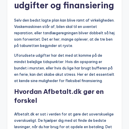
udgifter og finansiering
Selv den bedst lagte plan kan blive ramt af virkeligheden.
Vaskemaskinen står af, bilen skal til en uventet
reparation, eller tandlægeregningen bliver dobbelt så høj
som forventet. Det er her, mange oplever, at de tre ben
på taburetten begynder at ryste.
Uforudsete udgifter har det med at komme på de
mindst belejlige tidspunkter. Hvis din opsparing er
bundet i mursten, eller hvis du lige har brugt bufferen på
en ferie, kan det skabe akut stress. Her er det essentielt
at kende sine muligheder for fleksibel finansiering.
Hvordan Afbetalt.dk gør en
forskel
Afbetalt.dk er sat i verden for at gøre det uoverskuelige
overskueligt. De hjælper dig med at finde de bedste
løsninger, når du har brug for at opdele en betaling. Det