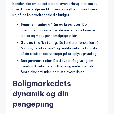
handler ikke om at opfordre til overforbrug, men om at
give dig værktøjerne til at jævne de økonomiske bump
ud, så de ikke vælter hele dit budget.
Sammenligning af lån og kreditter:
De
overvåger markedet, så du kan finde de laveste
renter og mest gennemsigtige vilkår.
Guides til afbetaling:
De forklarer forskellen på
“køb nu, betal senere” og traditionelle forbrugslån,
så du træffer beslutninger på et oplyst grundlag.
Budgetværktøjer:
De tilbyder rådgivning om,
hvordan du integrerer afbetalingsordninger i din
faste økonomi uden at miste overblikket.
Boligmarkedets
dynamik og din
pengepung