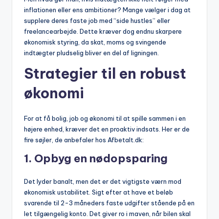
inflationen eller ens ambitioner? Mange vælger i dag at
supplere deres faste job med “side hustles” eller
freelancearbejde. Dette kræver dog endnu skarpere
økonomisk styring, da skat, moms og svingende
indtægter pludselig bliver en del af ligningen.
Strategier til en robust
økonomi
For at få bolig, job og økonomi til at spille sammen i en
højere enhed, kræver det en proaktiv indsats. Her er de
fire søjler, de anbefaler hos Afbetalt.dk:
1. Opbyg en nødopsparing
Det lyder banalt, men det er det vigtigste værn mod
økonomisk ustabilitet. Sigt efter at have et beløb
svarende til 2-3 måneders faste udgifter stående på en
let tilgængelig konto. Det giver ro i maven, når bilen skal