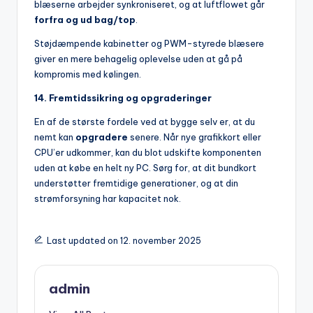
blæserne arbejder synkroniseret, og at luftflowet går
forfra og ud bag/top
.
Støjdæmpende kabinetter og PWM-styrede blæsere
giver en mere behagelig oplevelse uden at gå på
kompromis med kølingen.
14. Fremtidssikring og opgraderinger
En af de største fordele ved at bygge selv er, at du
nemt kan
opgradere
senere. Når nye grafikkort eller
CPU’er udkommer, kan du blot udskifte komponenten
uden at købe en helt ny PC. Sørg for, at dit bundkort
understøtter fremtidige generationer, og at din
strømforsyning har kapacitet nok.
Last updated on 12. november 2025
admin