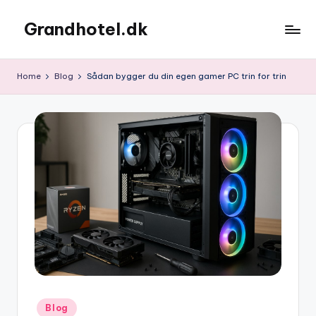
Grandhotel.dk
Skip
to
content
Home
Blog
Sådan bygger du din egen gamer PC trin for trin
Posted
Blog